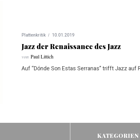
Plattenkritik
10.01.2019
Jazz der Renaissance des Jazz
von
Paul Littich
Auf “Dónde Son Estas Serranas” trifft Jazz au
KATEGORIEN