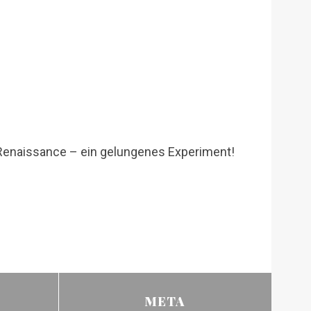
f Renaissance – ein gelungenes Experiment!
META