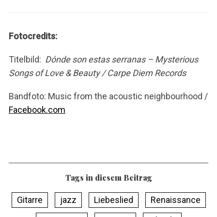
Fotocredits:
Titelbild:
Dónde son estas serranas – Mysterious
Songs of Love & Beauty / Carpe Diem Records
Bandfoto: Music from the acoustic neighbourhood /
Facebook.com
Tags in diesem Beitrag
Gitarre
jazz
Liebeslied
Renaissance