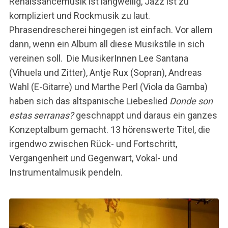
Renaissancemusik ist langweilig, Jazz ist zu
kompliziert und Rockmusik zu laut.
Phrasendrescherei hingegen ist einfach. Vor allem
dann, wenn ein Album all diese Musikstile in sich
vereinen soll. Die MusikerInnen Lee Santana
(Vihuela und Zitter), Antje Rux (Sopran), Andreas
Wahl (E-Gitarre) und Marthe Perl (Viola da Gamba)
haben sich das altspanische Liebeslied
Donde son
estas serranas?
geschnappt und daraus ein ganzes
Konzeptalbum gemacht. 13 hörenswerte Titel, die
irgendwo zwischen Rück- und Fortschritt,
Vergangenheit und Gegenwart, Vokal- und
Instrumentalmusik pendeln.