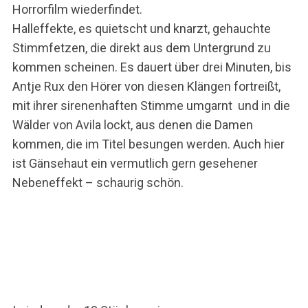
Horrorfilm wiederfindet.
Halleffekte, es quietscht und knarzt, gehauchte
Stimmfetzen, die direkt aus dem Untergrund zu
kommen scheinen. Es dauert über drei Minuten, bis
Antje Rux den Hörer von diesen Klängen fortreißt,
mit ihrer sirenenhaften Stimme umgarnt und in die
Wälder von Avila lockt, aus denen die Damen
kommen, die im Titel besungen werden. Auch hier
ist Gänsehaut ein vermutlich gern gesehener
Nebeneffekt – schaurig schön.
S
e
a
r
c