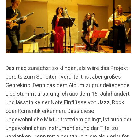
Das mag zunächst so klingen, als wäre das Projekt
bereits zum Scheitern verurteilt, ist aber großes
Genrekino. Denn das dem Album zugrundeliegende
Lied stammt ursprünglich aus dem 16. Jahrhundert
und lässt in keiner Note Einflüsse von Jazz, Rock
oder Romantik erkennen. Dass diese
ungewöhnliche Mixtur trotzdem gelingt, ist auch der
ungewöhnlichen Instrumentierung der Titel zu
verdanken. Denn mit einer Vihuela, die als Vorläufer