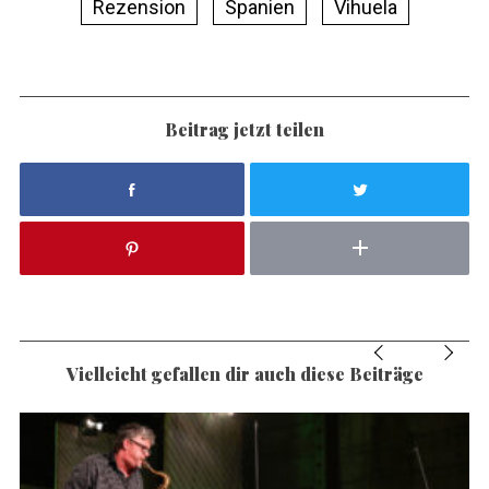
Rezension
Spanien
Vihuela
Beitrag jetzt teilen
Vielleicht gefallen dir auch diese Beiträge