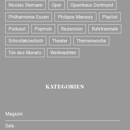
Nicolas Stemann
Oper
Opernhaus Dortmund
Philharmonie Essen
Philippe Manoury
Playlist
Podcast
Popmob
Rezension
Ruhrtriennale
Schostakowitsch
Theater
Themenwoche
Ton des Monats
Weihnachten
KATEGORIEN
Magazin
Sale