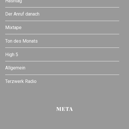
Hashtag
Der Anruf danach
Mixtape
Ton des Monats
High 5
Allgemein
Terzwerk Radio
META