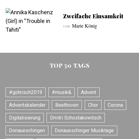
Zweifache Einsamkeit
von
Marie König
TOP 50 TAGS
#gohrisch2019
#musik&
Advent
Adventskalender
Beethoven
Chor
Corona
Digitalisierung
Dmitri Schostakowitsch
Donaueschingen
Donaueschinger Musiktage