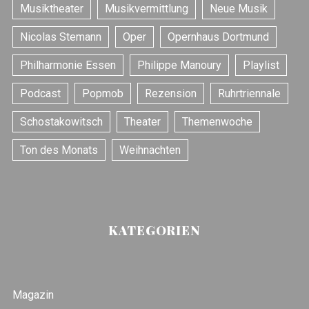
Musiktheater
Musikvermittlung
Neue Musik
:
Nicolas Stemann
Oper
Opernhaus Dortmund
Philharmonie Essen
Philippe Manoury
Playlist
Podcast
Popmob
Rezension
Ruhrtriennale
Schostakowitsch
Theater
Themenwoche
Ton des Monats
Weihnachten
KATEGORIEN
Magazin