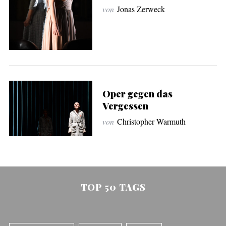
von
Jonas Zerweck
Oper gegen das
Vergessen
von
Christopher Warmuth
TOP 50 TAGS