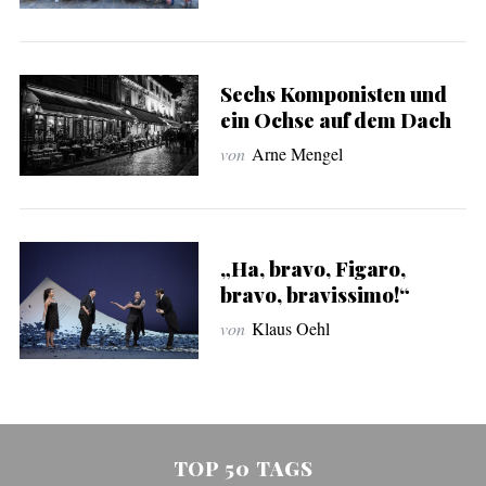
Sechs Komponisten und
ein Ochse auf dem Dach
von
Arne Mengel
„Ha, bravo, Figaro,
bravo, bravissimo!“
von
Klaus Oehl
TOP 50 TAGS