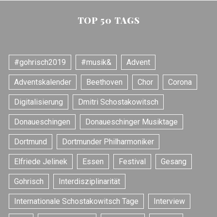
TOP 50 TAGS
#gohrisch2019
#musik&
Advent
Adventskalender
Beethoven
Chor
Corona
Digitalisierung
Dmitri Schostakowitsch
Donaueschingen
Donaueschinger Musiktage
Dortmund
Dortmunder Philharmoniker
Elfriede Jelinek
Essen
Festival
Gesang
Gohrisch
Interdisziplinarität
Internationale Schostakowitsch Tage
Interview