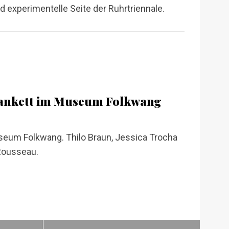
 experimentelle Seite der Ruhrtriennale.
Bankett im Museum Folkwang
eum Folkwang. Thilo Braun, Jessica Trocha
 Rousseau.