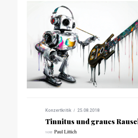
Konzertkritik
25.08.2018
Tinnitus und graues Raus
von
Paul Littich