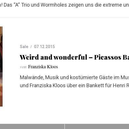
 Das “A” Trio und Wormholes zeigen uns die extreme und
Sale
07.12.2015
Weird and wonderful – Picassos 
von
Franziska Kloos
Malwände, Musik und kostümierte Gäste im Mus
und Franziska Kloos über ein Bankett für Henri