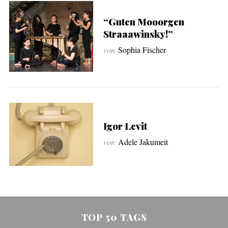
“Guten Mooorgen
Straaawinsky!”
von
Sophia Fischer
Igor Levit
von
Adele Jakumeit
TOP 50 TAGS