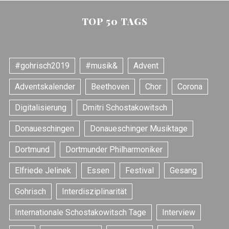
TOP 50 TAGS
#gohrisch2019
#musik&
Advent
Adventskalender
Beethoven
Chor
Corona
Digitalisierung
Dmitri Schostakowitsch
Donaueschingen
Donaueschinger Musiktage
Dortmund
Dortmunder Philharmoniker
Elfriede Jelinek
Essen
Festival
Gesang
Gohrisch
Interdisziplinarität
Internationale Schostakowitsch Tage
Interview