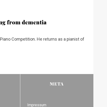
ing from dementia
iano Competition. He returns as a pianist of
META
Impressum