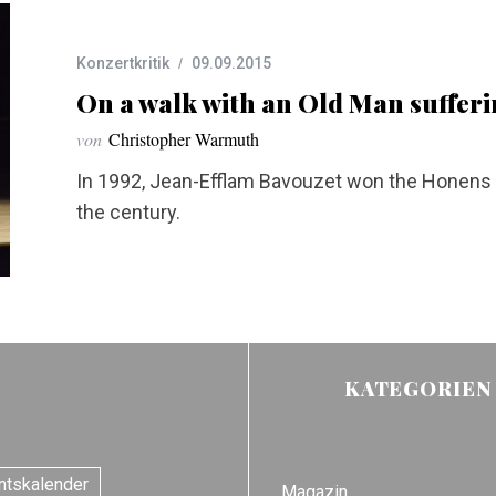
Konzertkritik
09.09.2015
On a walk with an Old Man suffer
von
Christopher Warmuth
In 1992, Jean-Efflam Bavouzet won the Honens P
the century.
KATEGORIEN
ntskalender
Magazin