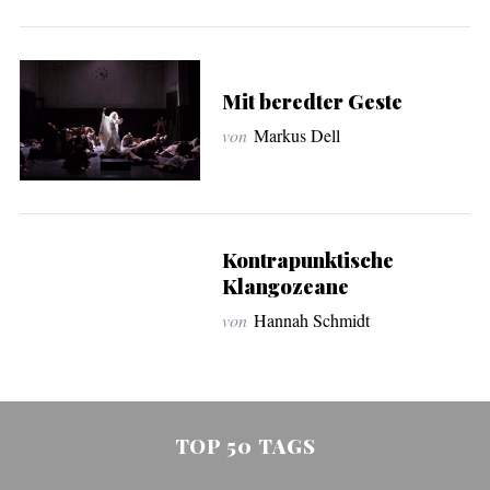
Mit beredter Geste
von
Markus Dell
Kontrapunktische
Klangozeane
von
Hannah Schmidt
TOP 50 TAGS