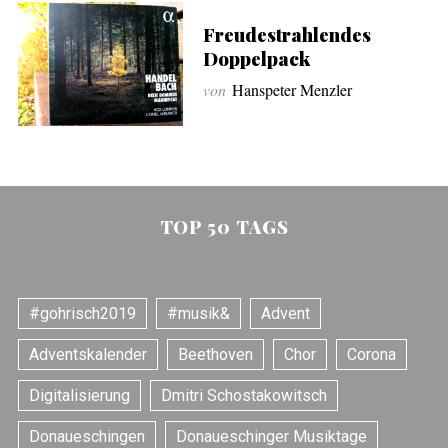
Freudestrahlendes
Doppelpack
von
Hanspeter Menzler
TOP 50 TAGS
#gohrisch2019
#musik&
Advent
Adventskalender
Beethoven
Chor
Corona
Digitalisierung
Dmitri Schostakowitsch
Donaueschingen
Donaueschinger Musiktage