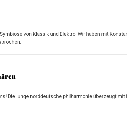
mbiose von Klassik und Elektro. Wir haben mit Konstant
sprochen.
nären
! Die junge norddeutsche philharmonie überzeugt mit ihr