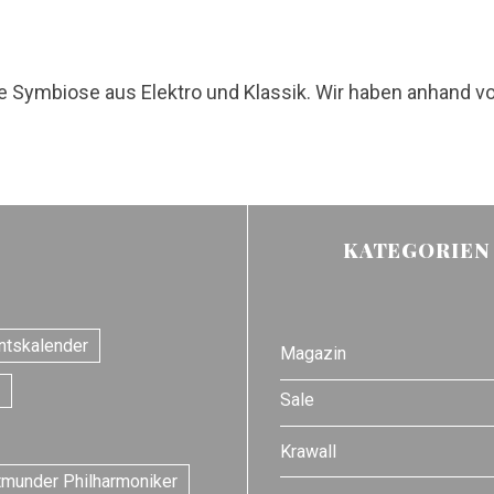
ymbiose aus Elektro und Klassik. Wir haben anhand von
KATEGORIEN
ntskalender
Magazin
Sale
Krawall
tmunder Philharmoniker