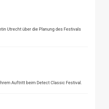
in Utrecht über die Planung des Festivals
em Auftritt beim Detect Classic Festival.