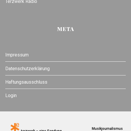
Terzwerk Radio
META
Impressum
Datenschutzerklärung
Haftungsausschluss
Login
Musikjournalismus
terzwerk – eine Sendung