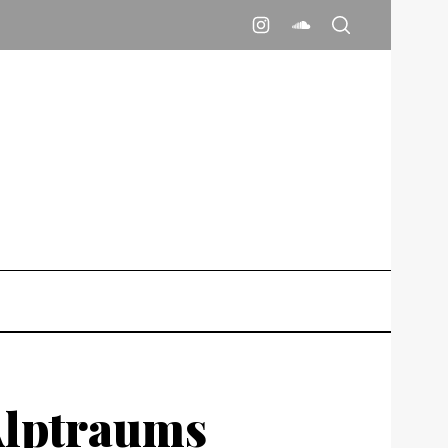
Alptraums