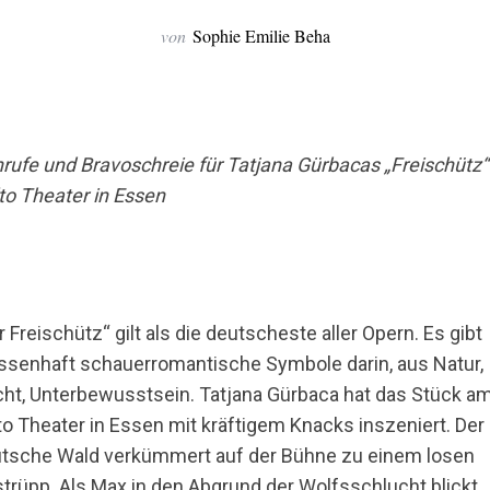
von
Sophie Emilie Beha
rufe und Bravoschreie für Tatjana Gürbacas „Freischütz“
to Theater in Essen
r Freischütz“ gilt als die deutscheste aller Opern. Es gibt
senhaft schauerromantische Symbole darin, aus Natur,
ht, Unterbewusstsein. Tatjana Gürbaca hat das Stück a
to Theater in Essen mit kräftigem Knacks inszeniert. Der
tsche Wald verkümmert auf der Bühne zu einem losen
trüpp. Als Max in den Abgrund der Wolfsschlucht blickt,