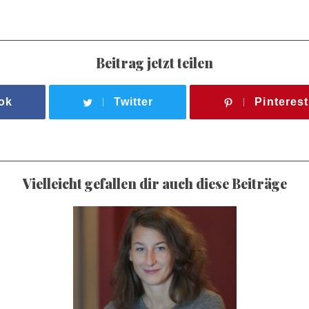
Beitrag jetzt teilen
ok
Twitter
Pinterest
Vielleicht gefallen dir auch diese Beiträge