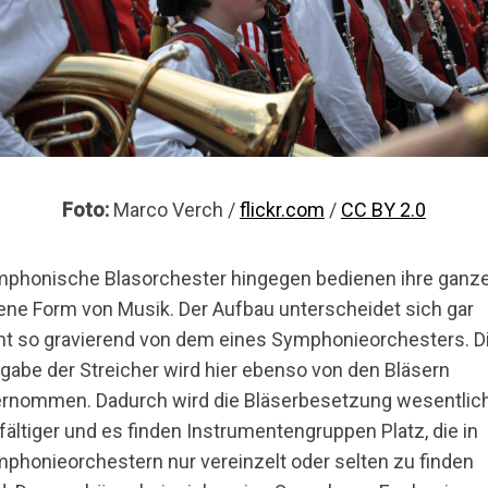
Foto:
Marco Verch /
flickr.com
/
CC BY 2.0
phonische Blasorchester hingegen bedienen ihre ganz
ene Form von Musik. Der Aufbau unterscheidet sich gar
ht so gravierend von dem eines Symphonieorchesters. D
gabe der Streicher wird hier ebenso von den Bläsern
rnommen. Dadurch wird die Bläserbesetzung wesentlic
lfältiger und es finden Instrumentengruppen Platz, die in
phonieorchestern nur vereinzelt oder selten zu finden