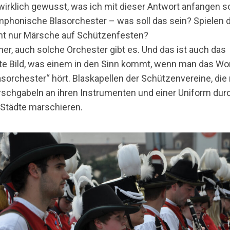
wirklich gewusst, was ich mit dieser Antwort anfangen so
phonische Blasorchester – was soll das sein? Spielen d
ht nur Märsche auf Schützenfesten?
her, auch solche Orchester gibt es. Und das ist auch das
te Bild, was einem in den Sinn kommt, wenn man das Wo
asorchester“ hört. Blaskapellen der Schützenvereine, die
schgabeln an ihren Instrumenten und einer Uniform dur
 Städte marschieren.