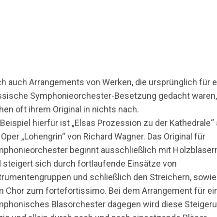
h auch Arrangements von Werken, die ursprünglich für e
ssische Symphonieorchester-Besetzung gedacht waren
hen oft ihrem Original in nichts nach.
 Beispiel hierfür ist „Elsas Prozession zu der Kathedrale“
 Oper „Lohengrin“ von Richard Wagner. Das Original für
phonieorchester beginnt ausschließlich mit Holzbläser
 steigert sich durch fortlaufende Einsätze von
trumentengruppen und schließlich den Streichern, sowie
 Chor zum fortefortissimo. Bei dem Arrangement für ei
phonisches Blasorchester dagegen wird diese Steiger