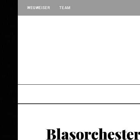
WEGWEISER
TEAM
Blasorchester