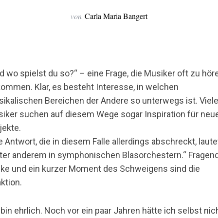
von
Carla Maria Bangert
d wo spielst du so?“ – eine Frage, die Musiker oft zu hör
ommen. Klar, es besteht Interesse, in welchen
ikalischen Bereichen der Andere so unterwegs ist. Viel
iker suchen auf diesem Wege sogar Inspiration für neu
jekte.
e Antwort, die in diesem Falle allerdings abschreckt, laute
ter anderem in symphonischen Blasorchestern.“ Fragen
cke und ein kurzer Moment des Schweigens sind die
ktion.
 bin ehrlich. Noch vor ein paar Jahren hätte ich selbst nic