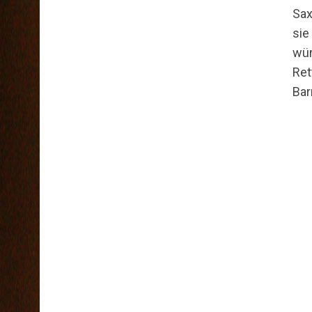
Sax
sie
wür
Ret
Bar