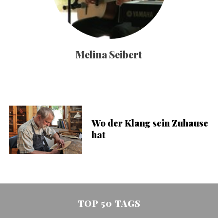
Melina Seibert
Wo der Klang sein Zuhause
hat
TOP 50 TAGS