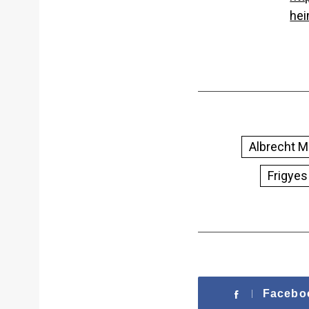
hei
Albrecht M
Frigyes
Facebo