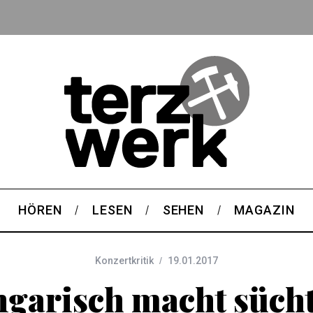
HÖREN
LESEN
SEHEN
MAGAZIN
Konzertkritik
19.01.2017
garisch macht süch