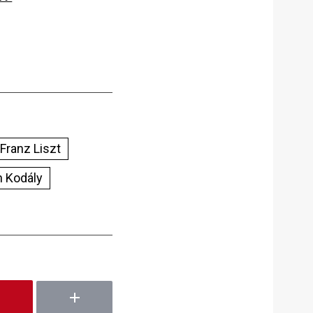
Franz Liszt
n Kodály