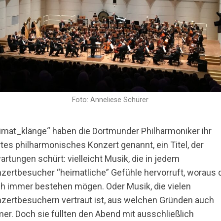
Foto: Anneliese Schürer
imat_klänge“ haben die Dortmunder Philharmoniker ihr
rtes philharmonisches Konzert genannt, ein Titel, der
artungen schürt: vielleicht Musik, die in jedem
zertbesucher “heimatliche” Gefühle hervorruft, woraus 
h immer bestehen mögen. Oder Musik, die vielen
zertbesuchern vertraut ist, aus welchen Gründen auch
er. Doch sie füllten den Abend mit ausschließlich