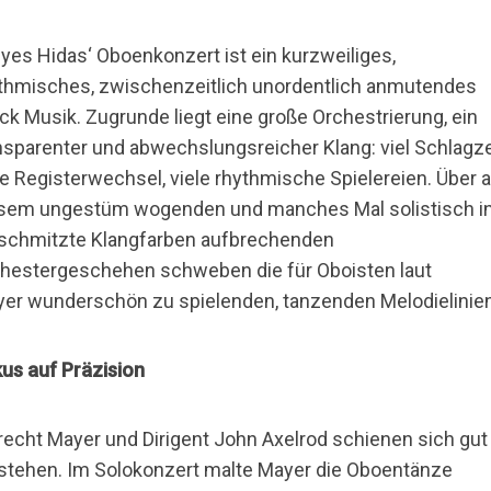
gyes Hidas‘ Oboenkonzert ist ein kurzweiliges,
thmisches, zwischenzeitlich unordentlich anmutendes
ck Musik. Zugrunde liegt eine große Orchestrierung, ein
nsparenter und abwechslungsreicher Klang: viel Schlagz
le Registerwechsel, viele rhythmische Spielereien. Über a
sem ungestüm wogenden und manches Mal solistisch i
schmitzte Klangfarben aufbrechenden
hestergeschehen schweben die für Oboisten laut
er wunderschön zu spielenden, tanzenden Melodielinien
us auf Präzision
recht Mayer und Dirigent John Axelrod schienen sich gut
stehen. Im Solokonzert malte Mayer die Oboentänze