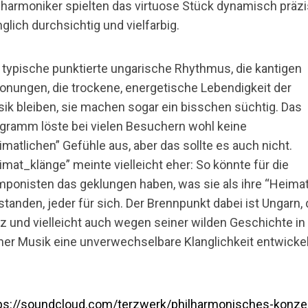
lharmoniker spielten das virtuose Stück dynamisch präzi
nglich durchsichtig und vielfarbig.
 typische punktierte ungarische Rhythmus, die kantigen
onungen, die trockene, energetische Lebendigkeit der
ik bleiben, sie machen sogar ein bisschen süchtig. Das
gramm löste bei vielen Besuchern wohl keine
imatlichen” Gefühle aus, aber das sollte es auch nicht.
imat_klänge” meinte vielleicht eher: So könnte für die
ponisten das geklungen haben, was sie als ihre “Heimat
standen, jeder für sich. Der Brennpunkt dabei ist Ungarn,
tz und vielleicht auch wegen seiner wilden Geschichte in
ner Musik eine unverwechselbare Klanglichkeit entwicke
.
ps://soundcloud.com/terzwerk/philharmonisches-konze