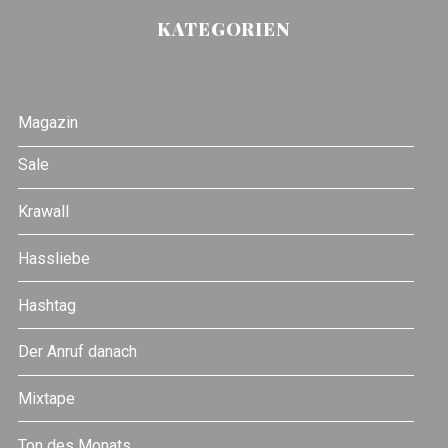
KATEGORIEN
Magazin
Sale
Krawall
Hassliebe
Hashtag
Der Anruf danach
Mixtape
Ton des Monats