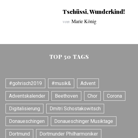
Tschüssi, Wunderkind!
von
Marie König
TOP 50 TAGS
#gohrisch2019
#musik&
Advent
Adventskalender
Beethoven
Chor
Corona
Digitalisierung
Dmitri Schostakowitsch
Donaueschingen
Donaueschinger Musiktage
Dortmund
Dortmunder Philharmoniker