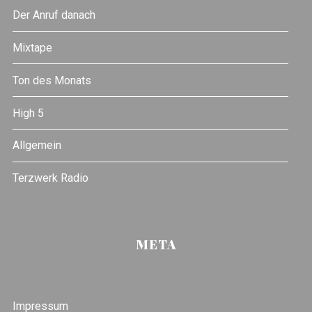
Der Anruf danach
Mixtape
Ton des Monats
High 5
Allgemein
Terzwerk Radio
META
Impressum