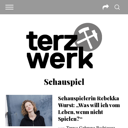
Schauspiel
Schauspielerin Rebekka
Wurst: „Was will ich vom
Leben, wenn nicht
Spielen?“
von
Teresa Gehrung Rodriguez