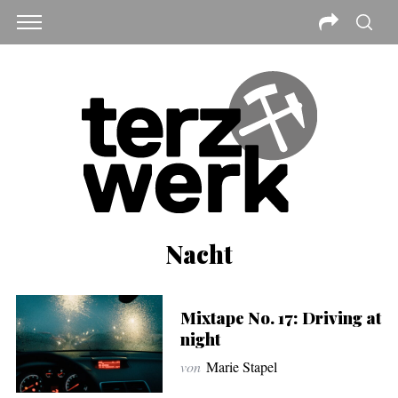
Nacht
Mixtape No. 17: Driving at
night
von
Marie Stapel