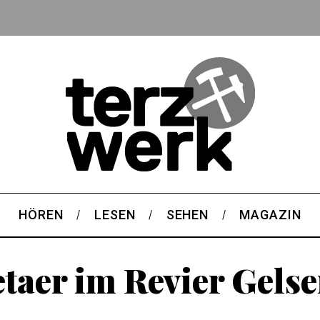
HÖREN
LESEN
SEHEN
MAGAZIN
taer im Revier Gels