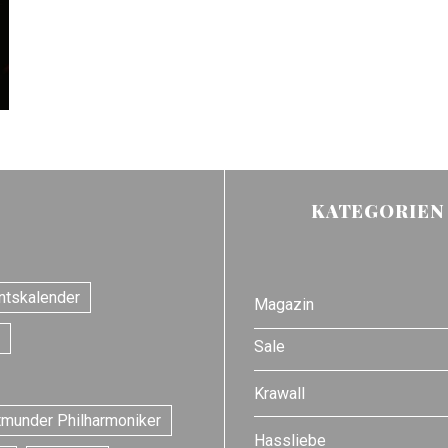
KATEGORIEN
ntskalender
Magazin
Sale
Krawall
tmunder Philharmoniker
Hassliebe