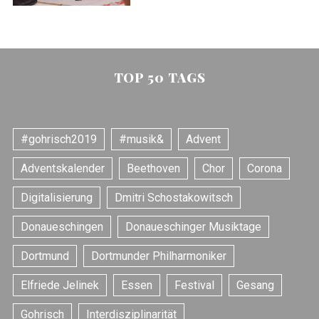
TOP 50 TAGS
#gohrisch2019
#musik&
Advent
Adventskalender
Beethoven
Chor
Corona
Digitalisierung
Dmitri Schostakowitsch
Donaueschingen
Donaueschinger Musiktage
Dortmund
Dortmunder Philharmoniker
Elfriede Jelinek
Essen
Festival
Gesang
Gohrisch
Interdisziplinarität