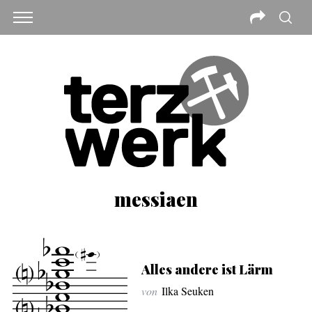
messiaen
Alles andere ist Lärm
von
Ilka Seuken