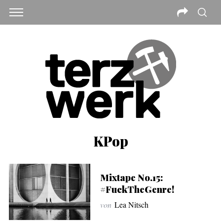
KPop
Mixtape No.15:
#FuckTheGenre!
von
Lea Nitsch