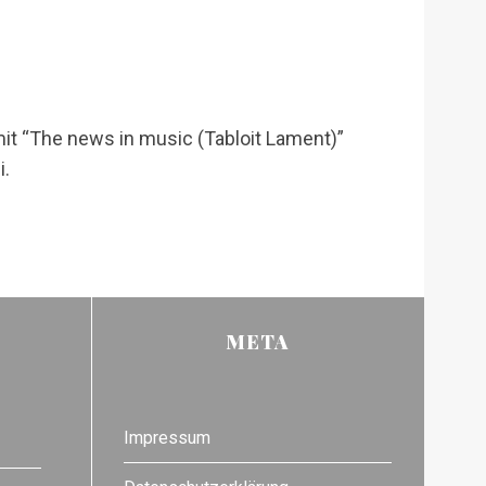
t “The news in music (Tabloit Lament)”
i.
META
Impressum