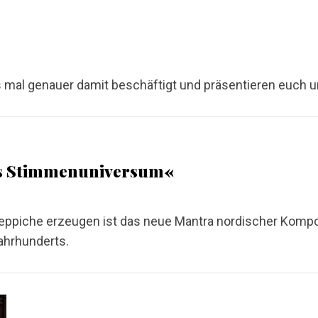
mal genauer damit beschäftigt und präsentieren euch u
es Stimmenuniversum«
teppiche erzeugen ist das neue Mantra nordischer Kompo
ahrhunderts.