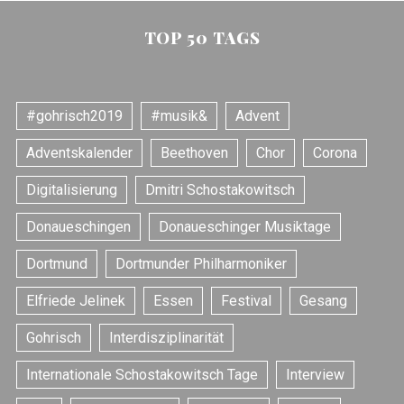
TOP 50 TAGS
#gohrisch2019
#musik&
Advent
Adventskalender
Beethoven
Chor
Corona
Digitalisierung
Dmitri Schostakowitsch
Donaueschingen
Donaueschinger Musiktage
Dortmund
Dortmunder Philharmoniker
Elfriede Jelinek
Essen
Festival
Gesang
Gohrisch
Interdisziplinarität
Internationale Schostakowitsch Tage
Interview