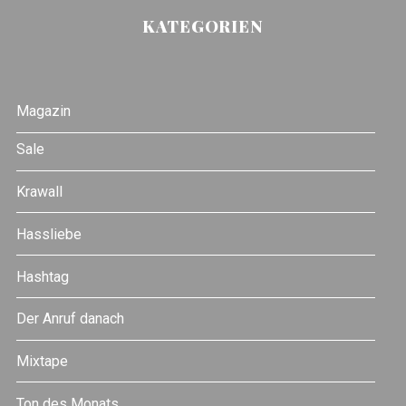
KATEGORIEN
Magazin
Sale
Krawall
Hassliebe
Hashtag
Der Anruf danach
Mixtape
Ton des Monats