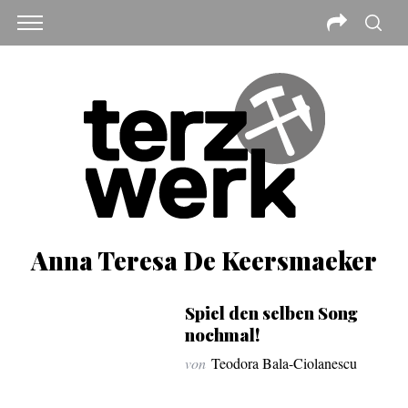
Anna Teresa De Keersmaeker
Spiel den selben Song
nochmal!
von
Teodora Bala-Ciolanescu