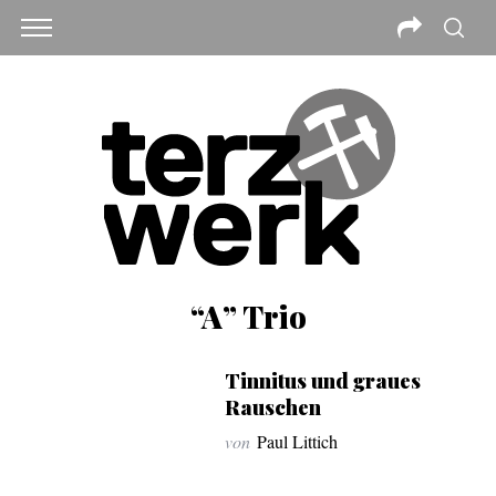
“A” Trio
Tinnitus und graues
Rauschen
von
Paul Littich