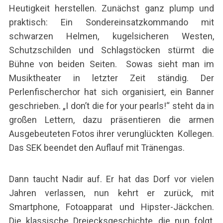
Heutigkeit herstellen. Zunächst ganz plump und
praktisch: Ein Sondereinsatzkommando mit
schwarzen Helmen, kugelsicheren Westen,
Schutzschilden und Schlagstöcken stürmt die
Bühne von beiden Seiten. Sowas sieht man im
Musiktheater in letzter Zeit ständig. Der
Perlenfischerchor hat sich organisiert, ein Banner
geschrieben. „I don’t die for your pearls!“ steht da in
großen Lettern, dazu präsentieren die armen
Ausgebeuteten Fotos ihrer verunglückten Kollegen.
Das SEK beendet den Auflauf mit Tränengas.
Dann taucht Nadir auf. Er hat das Dorf vor vielen
Jahren verlassen, nun kehrt er zurück, mit
Smartphone, Fotoapparat und Hipster-Jäckchen.
Die klassische Dreiecksgeschichte, die nun folgt,