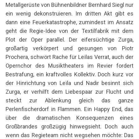
Metallgerüste von Bühnenbildner Bernhard Siegl nur
ein wenig dekonstruieren. Im dritten Akt gibt es
dann eine Feuerkatastrophe, zumindest im Ansatz
geht die Regie-Idee von der Textilfabrik mit dem
Plot der Oper parallel. Der eifersüchtige Zurga,
großartig verkörpert und gesungen von Piotr
Prochera, schwört Rache für Leïlas Verrat, auch der
Opernchor des Musiktheaters im Revier fordert
Bestrafung, ein kraftvolles Kollektiv. Doch kurz vor
der Hinrichtung von Leïla und Nadir besinnt sich
Zurga, er verhilft dem Liebespaar zur Flucht und
steckt zur Ablenkung gleich das ganze
Perlenfischerdorf in Flammen. Ein Happy End, das
über die dramatischen Konsequenzen eines
Großbrandes großzügig hinwegsieht. Doch auch
wenn das Regieteam nicht wegsehen möchte: Das