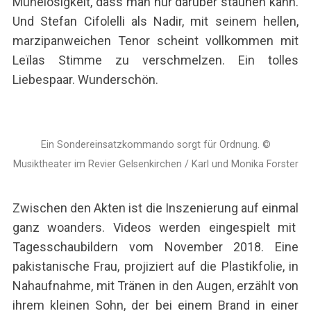
Mühelosigkeit, dass man nur darüber staunen kann.
Und Stefan Cifolelli als Nadir, mit seinem hellen,
marzipanweichen Tenor scheint vollkommen mit
Leïlas Stimme zu verschmelzen. Ein tolles
Liebespaar. Wunderschön.
Ein Sondereinsatzkommando sorgt für Ordnung. ©
Musiktheater im Revier Gelsenkirchen / Karl und Monika Forster
Zwischen den Akten ist die Inszenierung auf einmal
ganz woanders. Videos werden eingespielt mit
Tagesschaubildern vom November 2018. Eine
pakistanische Frau, projiziert auf die Plastikfolie, in
Nahaufnahme, mit Tränen in den Augen, erzählt von
ihrem kleinen Sohn, der bei einem Brand in einer