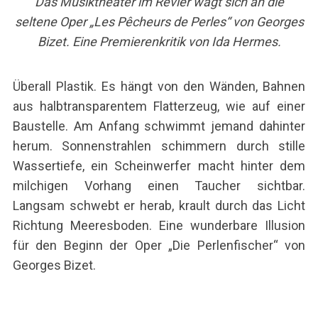
Das Musiktheater im Revier wagt sich an die
seltene Oper „Les Pêcheurs de Perles“ von Georges
Bizet. Eine Premierenkritik von Ida Hermes.
Überall Plastik. Es hängt von den Wänden, Bahnen
aus halbtransparentem Flatterzeug, wie auf einer
Baustelle. Am Anfang schwimmt jemand dahinter
herum. Sonnenstrahlen schimmern durch stille
Wassertiefe, ein Scheinwerfer macht hinter dem
milchigen Vorhang einen Taucher sichtbar.
Langsam schwebt er herab, krault durch das Licht
Richtung Meeresboden. Eine wunderbare Illusion
für den Beginn der Oper „Die Perlenfischer“ von
Georges Bizet.