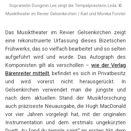
Sopranistin Dongmin Lee singt die Tempelpriesterin Leïla. ©
Musiktheater im Revier Gelsenkirchen / Karl und Monika Forster
Das Musiktheater im Revier Gelsenkirchen zeigt
eine rekonstruierte Urfassung dieses Bizetschen
Frühwerks, das so vielfach bearbeitet und so selten
aufgeführt wird und wurde. Das Autograph des
Komponisten gilt als verschollen –
wie der Verlag
Bärenreiter mitteilt
, befindet es sich in Privatbesitz
und wird vorerst nicht herausgerückt. In
Gelsenkirchen verwendet man die jüngste und
nach dem aktuellen Stand der Musikforschung
auch präziseste Neuausgabe, die Hugh MacDonald
vor vier Jahren vorgelegt hat, mit der originalen
Instrumentation und dem erstmals ungekürzten
Duett „Au fond du temple saint“ im ersten Akt, dem