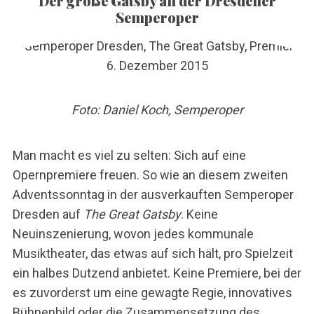
Der große Gatsby an der Dresdener
Semperoper
Foto: Daniel Koch, Semperoper
Man macht es viel zu selten: Sich auf eine
Opernpremiere freuen. So wie an diesem zweiten
Adventssonntag in der ausverkauften Semperoper
Dresden auf
The Great Gatsby
. Keine
Neuinszenierung, wovon jedes kommunale
Musiktheater, das etwas auf sich hält, pro Spielzeit
ein halbes Dutzend anbietet. Keine Premiere, bei der
es zuvorderst um eine gewagte Regie, innovatives
Bühnenbild oder die Zusammensetzung des