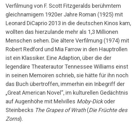
Verfilmung von F. Scott Fitzgeralds berühmtem
gleichnamigem 1920er Jahre Roman (1925) mit
Leonard DiCaprio 2013 in die deutschen Kinos kam,
wollten das hierzulande mehr als 1,3 Millionen
Menschen sehen. Die ältere Verfilmung (1974) mit
Robert Redford und Mia Farrow in den Hauptrollen
ist ein Klassiker. Eine Adaption, über die der
legendäre Theaterautor Tennessee Williams einst
in seinen Memoiren schrieb, sie hätte für ihn noch
das Buch übertroffen, immerhin ein Inbegriff der
„Great American Novel“, im kulturellen Gedächtnis
auf Augenhöhe mit Melvilles
Moby-Dick
oder
Steinbecks
The Grapes of Wrath
(
Die Früchte des
Zorns
).