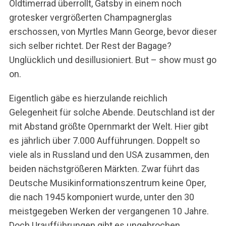
Oldtimerrad überrollt, Gatsby in einem noch
grotesker vergrößerten Champagnerglas
erschossen, von Myrtles Mann George, bevor dieser
sich selber richtet. Der Rest der Bagage?
Unglücklich und desillusioniert. But – show must go
on.
Eigentlich gäbe es hierzulande reichlich
Gelegenheit für solche Abende. Deutschland ist der
mit Abstand größte Opernmarkt der Welt. Hier gibt
es jährlich über 7.000 Aufführungen. Doppelt so
viele als in Russland und den USA zusammen, den
beiden nächstgrößeren Märkten. Zwar führt das
Deutsche Musikinformationszentrum keine Oper,
die nach 1945 komponiert wurde, unter den 30
meistgegeben Werken der vergangenen 10 Jahre.
Doch Uraufführungen gibt es ungebrochen