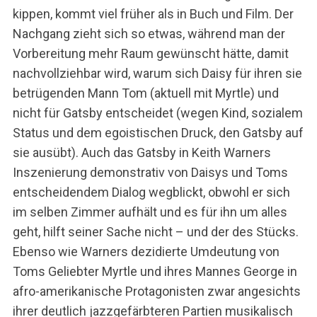
kippen, kommt viel früher als in Buch und Film. Der
Nachgang zieht sich so etwas, während man der
Vorbereitung mehr Raum gewünscht hätte, damit
nachvollziehbar wird, warum sich Daisy für ihren sie
betrügenden Mann Tom (aktuell mit Myrtle) und
nicht für Gatsby entscheidet (wegen Kind, sozialem
Status und dem egoistischen Druck, den Gatsby auf
sie ausübt). Auch das Gatsby in Keith Warners
Inszenierung demonstrativ von Daisys und Toms
entscheidendem Dialog wegblickt, obwohl er sich
im selben Zimmer aufhält und es für ihn um alles
geht, hilft seiner Sache nicht – und der des Stücks.
Ebenso wie Warners dezidierte Umdeutung von
Toms Geliebter Myrtle und ihres Mannes George in
afro-amerikanische Protagonisten zwar angesichts
ihrer deutlich jazzgefärbteren Partien musikalisch