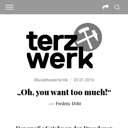
Musiktheaterkritik
20.01.2016
„Oh, you want too much!“
von
Frédéric Döhl