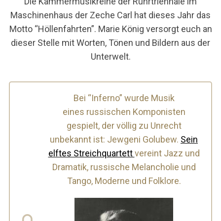
Die Kammermusikreihe der Ruhrtriennale im
Maschinenhaus der Zeche Carl hat dieses Jahr das
Motto “Höllenfahrten”. Marie König versorgt euch an
dieser Stelle mit Worten, Tönen und Bildern aus der
Unterwelt.
Bei “Inferno” wurde Musik
eines russischen Komponisten
gespielt, der völlig zu Unrecht
unbekannt ist: Jewgeni Golubew.
Sein
elftes Streichquartett
vereint Jazz und
Dramatik, russische Melancholie und
Tango, Moderne und Folklore.