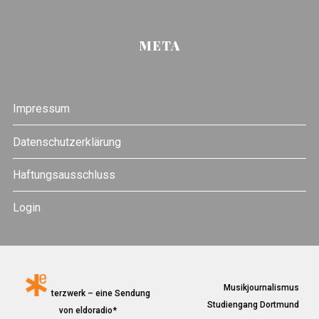
META
Impressum
Datenschutzerklärung
Haftungsausschluss
Login
Musikjournalismus
terzwerk – eine Sendung
Studiengang Dortmund
von eldoradio*