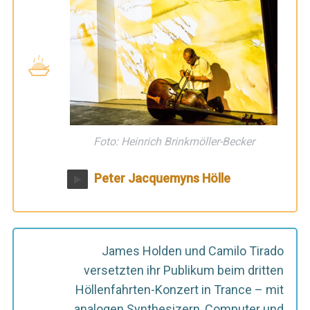
Foto: Heinrich Brinkmöller-Becker
Peter Jacquemyns Hölle
James Holden und Camilo Tirado
versetzten ihr Publikum beim dritten
Höllenfahrten-Konzert in Trance – mit
analogen Synthesizern, Computer und