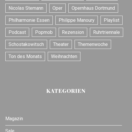
Nicolas Stemann
Oper
Opernhaus Dortmund
Philharmonie Essen
Philippe Manoury
Playlist
Podcast
Popmob
Rezension
Ruhrtriennale
Schostakowitsch
Theater
Themenwoche
Ton des Monats
Weihnachten
KATEGORIEN
Magazin
Sale