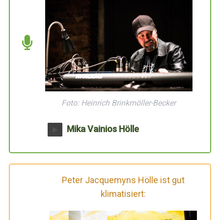
Foto: Heinrich Brinkmöller-Becker
Mika Vainios Hölle
Peter Jacquemyns Hölle ist gut
klimatisiert: