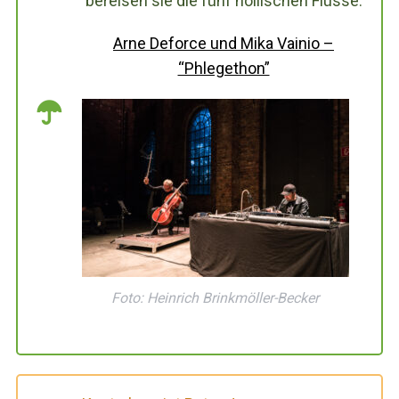
bereisen sie die fünf höllischen Flüsse.
Arne Deforce und Mika Vainio –
“Phlegethon”
Foto: Heinrich Brinkmöller-Becker