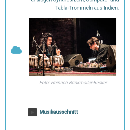
Tabla-Trommeln aus Indien.
Foto: Heinrich Brinkmöller-Becker
Musikausschnitt