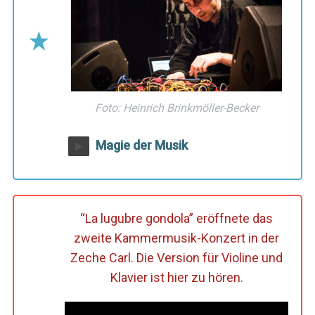
Foto: Heinrich Brinkmöller-Becker
Magie der Musik
“La lugubre gondola” eröffnete das
zweite Kammermusik-Konzert in der
Zeche Carl. Die Version für Violine und
Klavier ist hier zu hören.