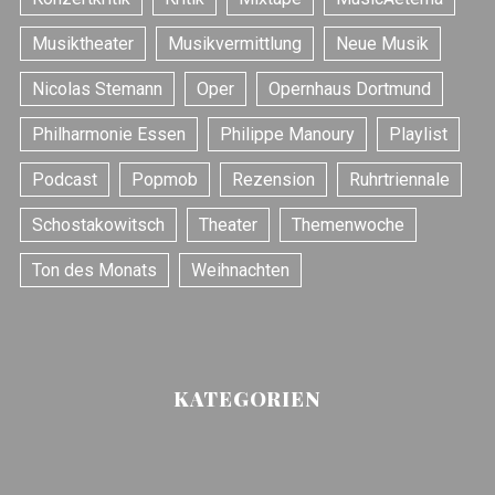
Musiktheater
Musikvermittlung
Neue Musik
Nicolas Stemann
Oper
Opernhaus Dortmund
Philharmonie Essen
Philippe Manoury
Playlist
Podcast
Popmob
Rezension
Ruhrtriennale
Schostakowitsch
Theater
Themenwoche
Ton des Monats
Weihnachten
KATEGORIEN