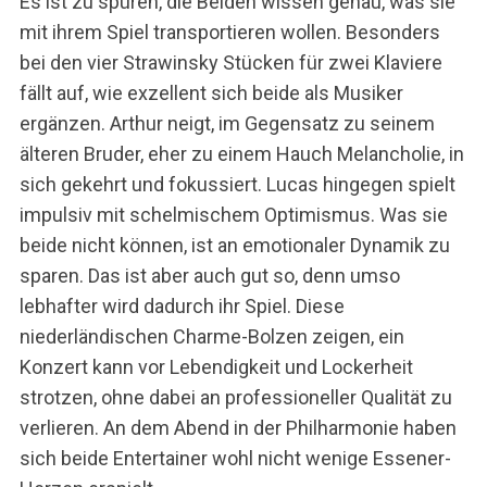
Es ist zu spüren, die Beiden wissen genau, was sie
mit ihrem Spiel transportieren wollen. Besonders
bei den vier Strawinsky Stücken für zwei Klaviere
fällt auf, wie exzellent sich beide als Musiker
ergänzen. Arthur neigt, im Gegensatz zu seinem
älteren Bruder, eher zu einem Hauch Melancholie, in
sich gekehrt und fokussiert. Lucas hingegen spielt
impulsiv mit schelmischem Optimismus. Was sie
beide nicht können, ist an emotionaler Dynamik zu
sparen. Das ist aber auch gut so, denn umso
lebhafter wird dadurch ihr Spiel. Diese
niederländischen Charme-Bolzen zeigen, ein
Konzert kann vor Lebendigkeit und Lockerheit
strotzen, ohne dabei an professioneller Qualität zu
verlieren. An dem Abend in der Philharmonie haben
sich beide Entertainer wohl nicht wenige Essener-