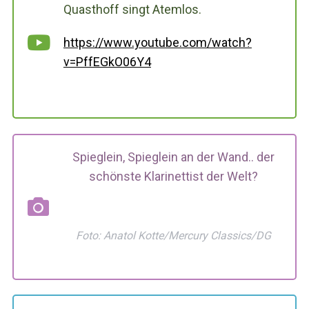
Quasthoff singt Atemlos.
https://www.youtube.com/watch?
v=PffEGkO06Y4
Spieglein, Spieglein an der Wand.. der
schönste Klarinettist der Welt?
Foto: Anatol Kotte/Mercury Classics/DG