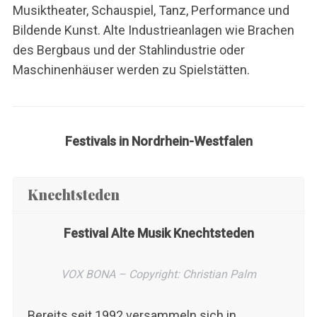
Musiktheater, Schauspiel, Tanz, Performance und
Bildende Kunst. Alte Industrieanlagen wie Brachen
des Bergbaus und der Stahlindustrie oder
Maschinenhäuser werden zu Spielstätten.
Festivals in Nordrhein-Westfalen
Knechtsteden
Festival Alte Musik Knechtsteden
VOX BONA – Copyright: Christian Palm
Bereits seit 1992 versammeln sich in