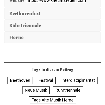
Website:
https://www.knechtsteden.com
Beethovenfest
Ruhrtriennale
Herne
Tags in diesem Beitrag
Beethoven
Festival
Interdisziplinarität
Neue Musik
Ruhrtriennale
Tage Alte Musik Herne