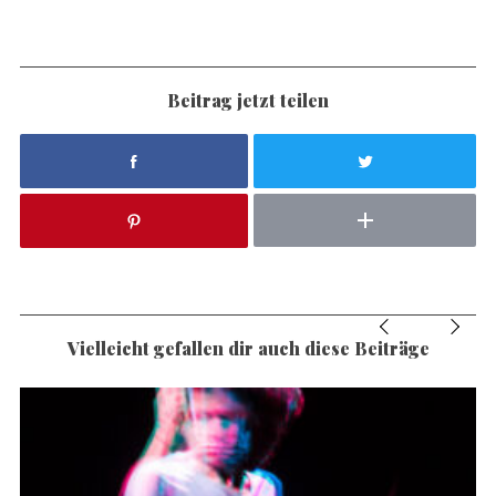
Beitrag jetzt teilen
Vielleicht gefallen dir auch diese Beiträge