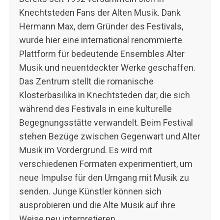
Knechtsteden Fans der Alten Musik. Dank
Hermann Max, dem Gründer des Festivals,
wurde hier eine international renommierte
Plattform für bedeutende Ensembles Alter
Musik und neuentdeckter Werke geschaffen.
Das Zentrum stellt die romanische
Klosterbasilika in Knechtsteden dar, die sich
während des Festivals in eine kulturelle
Begegnungsstätte verwandelt. Beim Festival
stehen Bezüge zwischen Gegenwart und Alter
Musik im Vordergrund. Es wird mit
verschiedenen Formaten experimentiert, um
neue Impulse für den Umgang mit Musik zu
senden. Junge Künstler können sich
S
ausprobieren und die Alte Musik auf ihre
e
Weise neu interpretieren.
a